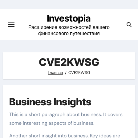
Skip
to
Investopia
content
Расширение возможностей вашего
финансового путешествия
CVE2KWSG
Главная
CVE2KWSG
Business Insights
This is a short paragraph about business. It covers
some interesting aspects of business.
Another short insight into business. Key ideas are