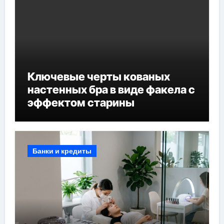
Ключевые черты кованых
настенных бра в виде факела с
эффектом старины
Банки и кредиты