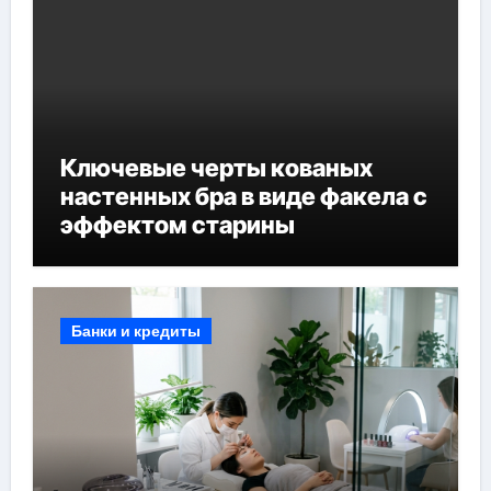
Ключевые черты кованых
настенных бра в виде факела с
эффектом старины
Банки и кредиты