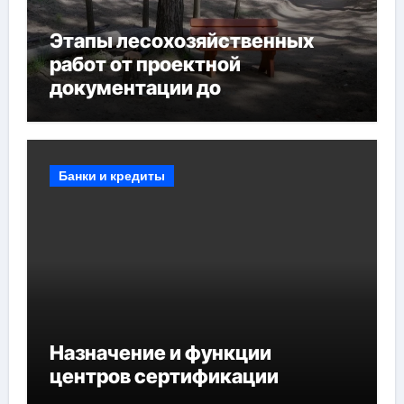
Этапы лесохозяйственных
работ от проектной
документации до
противопожарных
мероприятий и обустройства
мест отдыха
Банки и кредиты
Назначение и функции
центров сертификации