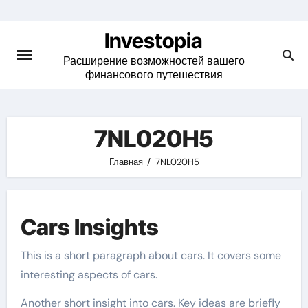
Skip
to
Investopia
content
Расширение возможностей вашего
финансового путешествия
7NL020H5
Главная
7NL020H5
Cars Insights
This is a short paragraph about cars. It covers some
interesting aspects of cars.
Another short insight into cars. Key ideas are briefly