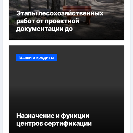
Этапы лесохозяйственных
работ от проектной
документации до
противопожарных
мероприятий и обустройства
мест отдыха
Банки и кредиты
Назначение и функции
центров сертификации