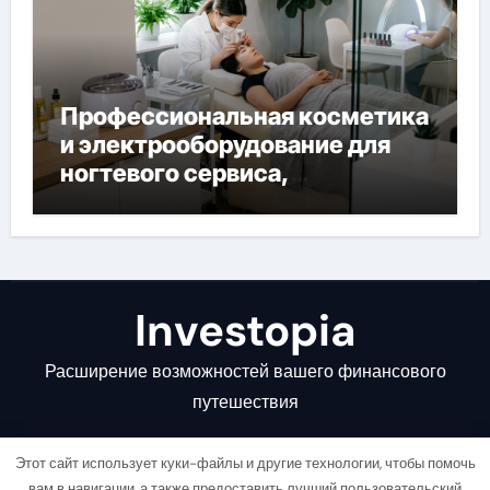
Профессиональная косметика
и электрооборудование для
ногтевого сервиса,
наращивания ресниц и
депиляции
Investopia
Расширение возможностей вашего финансового
путешествия
Этот сайт использует куки-файлы и другие технологии, чтобы помочь
вам в навигации, а также предоставить лучший пользовательский