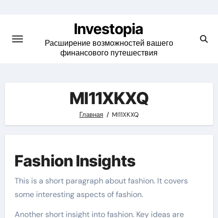
Skip
to
Investopia
content
Расширение возможностей вашего
финансового путешествия
MI11XKXQ
Главная
MI11XKXQ
Fashion Insights
This is a short paragraph about fashion. It covers
some interesting aspects of fashion.
Another short insight into fashion. Key ideas are