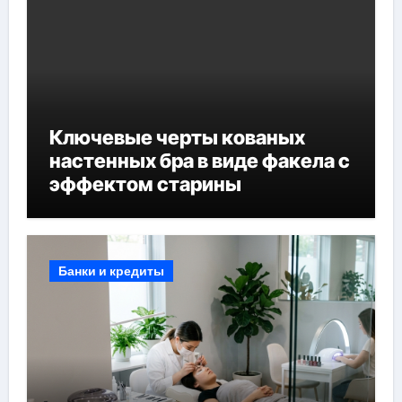
Ключевые черты кованых
настенных бра в виде факела с
эффектом старины
Банки и кредиты