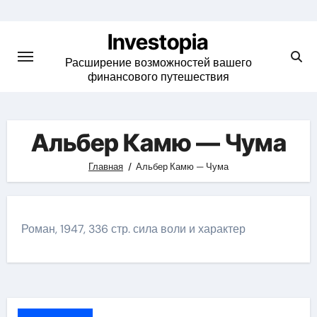
Skip
to
Investopia
content
Расширение возможностей вашего
финансового путешествия
Альбер Камю — Чума
Главная
Альбер Камю — Чума
Роман, 1947, 336 стр. сила воли и характер