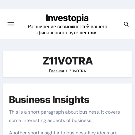
Skip
to
Investopia
content
Расширение возможностей вашего
финансового путешествия
Z11V0TRA
Главная
Z11V0TRA
Business Insights
This is a short paragraph about business. It covers
some interesting aspects of business.
Another short insight into business. Key ideas are