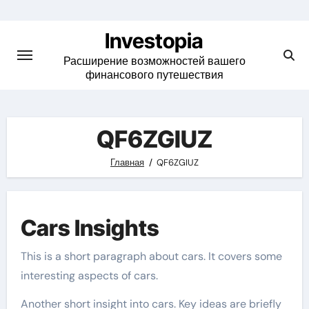
Skip
to
Investopia
content
Расширение возможностей вашего
финансового путешествия
QF6ZGIUZ
Главная
QF6ZGIUZ
Cars Insights
This is a short paragraph about cars. It covers some
interesting aspects of cars.
Another short insight into cars. Key ideas are briefly