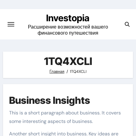
Skip
to
Investopia
content
Расширение возможностей вашего
финансового путешествия
1TQ4XCLI
Главная
1TQ4XCLI
Business Insights
This is a short paragraph about business. It covers
some interesting aspects of business.
Another short insight into business. Key ideas are