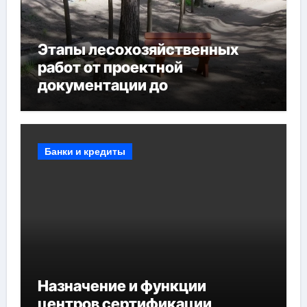
Этапы лесохозяйственных
работ от проектной
документации до
противопожарных
мероприятий и обустройства
мест отдыха
Банки и кредиты
Назначение и функции
центров сертификации