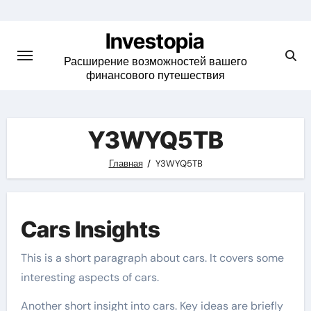
Skip
to
Investopia
content
Расширение возможностей вашего
финансового путешествия
Y3WYQ5TB
Главная
Y3WYQ5TB
Cars Insights
This is a short paragraph about cars. It covers some
interesting aspects of cars.
Another short insight into cars. Key ideas are briefly