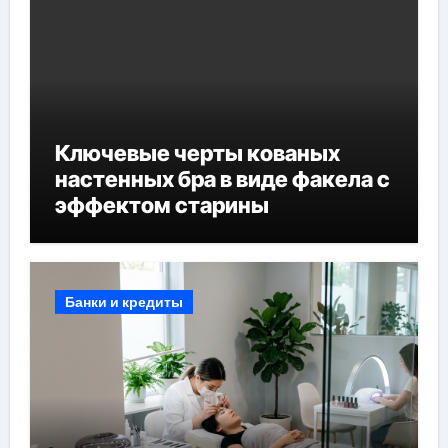
Ключевые черты кованых
настенных бра в виде факела с
эффектом старины
Банки и кредиты