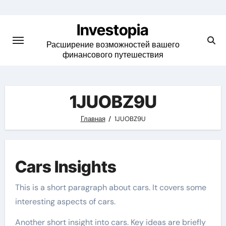
Skip
to
Investopia
content
Расширение возможностей вашего
финансового путешествия
1JUOBZ9U
Главная
1JUOBZ9U
Cars Insights
This is a short paragraph about cars. It covers some
interesting aspects of cars.
Another short insight into cars. Key ideas are briefly