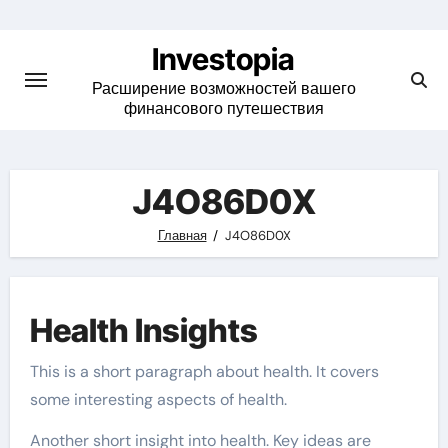
Skip
to
Investopia
content
Расширение возможностей вашего
финансового путешествия
J4O86D0X
Главная
J4O86D0X
Health Insights
This is a short paragraph about health. It covers
some interesting aspects of health.
Another short insight into health. Key ideas are