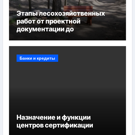
Этапы лесохозяйственных
работ от проектной
документации до
противопожарных
мероприятий и обустройства
мест отдыха
Банки и кредиты
Назначение и функции
центров сертификации