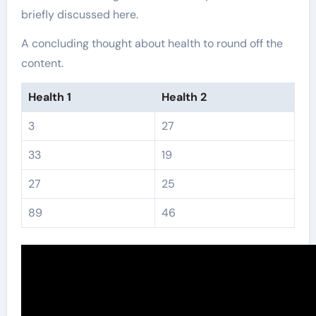
briefly discussed here.
A concluding thought about health to round off the
content.
Health 1
Health 2
3
27
33
19
27
25
89
46