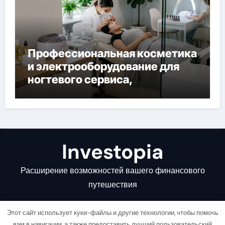
Профессиональная косметика
и электрооборудование для
ногтевого сервиса,
наращивания ресниц и
депиляции
Investopia
Расширение возможностей вашего финансового
путешествия
Этот сайт использует куки-файлы и другие технологии, чтобы помочь
вам в навигации, а также предоставить лучший пользовательский