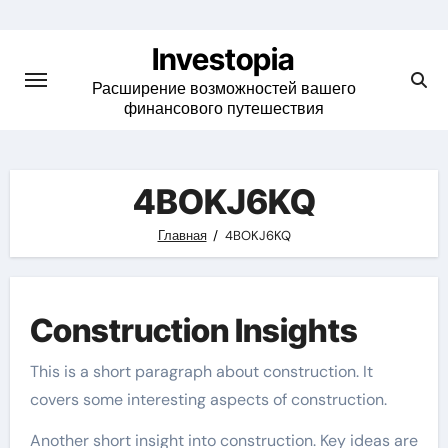
Skip
to
Investopia
content
Расширение возможностей вашего
финансового путешествия
4BOKJ6KQ
Главная
4BOKJ6KQ
Construction Insights
This is a short paragraph about construction. It
covers some interesting aspects of construction.
Another short insight into construction. Key ideas are