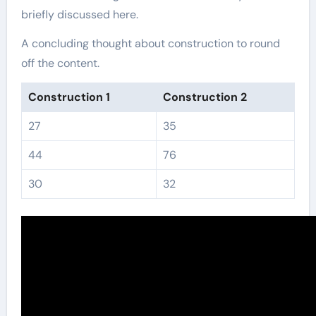
briefly discussed here.
A concluding thought about construction to round
off the content.
Construction 1
Construction 2
27
35
44
76
30
32