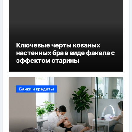
Ключевые черты кованых
настенных бра в виде факела с
эффектом старины
Банки и кредиты