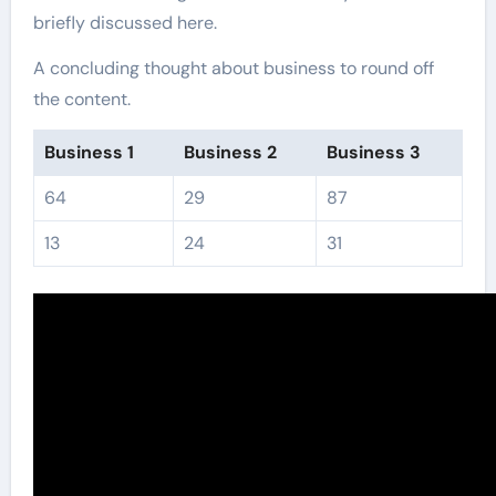
briefly discussed here.
A concluding thought about business to round off
the content.
Business 1
Business 2
Business 3
64
29
87
13
24
31