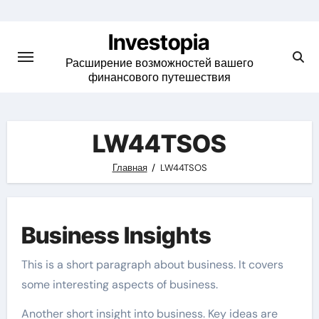
Skip
to
Investopia
content
Расширение возможностей вашего
финансового путешествия
LW44TSOS
Главная
LW44TSOS
Business Insights
This is a short paragraph about business. It covers
some interesting aspects of business.
Another short insight into business. Key ideas are