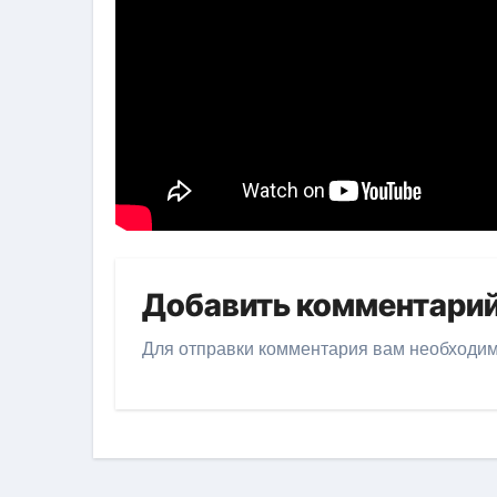
Добавить комментари
Для отправки комментария вам необходи