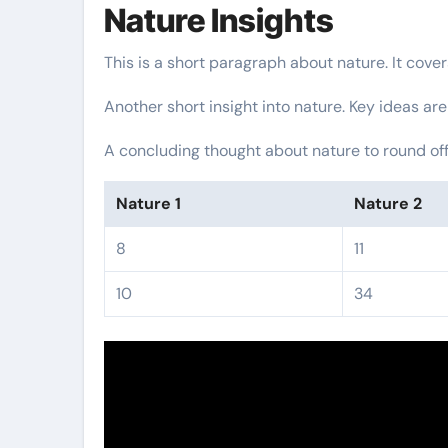
Nature Insights
This is a short paragraph about nature. It cove
Another short insight into nature. Key ideas are
A concluding thought about nature to round off
Nature 1
Nature 2
8
11
10
34