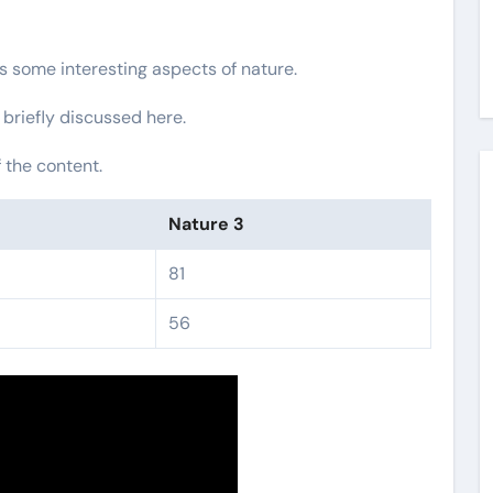
rs some interesting aspects of nature.
 briefly discussed here.
 the content.
Nature 3
81
56