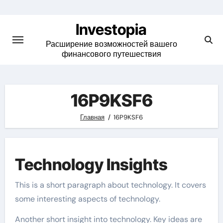
Skip
to
Investopia
content
Расширение возможностей вашего
финансового путешествия
16P9KSF6
Главная
16P9KSF6
Technology Insights
This is a short paragraph about technology. It covers
some interesting aspects of technology.
Another short insight into technology. Key ideas are