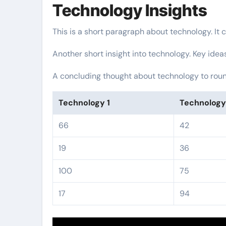
Technology Insights
This is a short paragraph about technology. It 
Another short insight into technology. Key idea
A concluding thought about technology to round
Technology 1
Technology
66
42
19
36
100
75
17
94