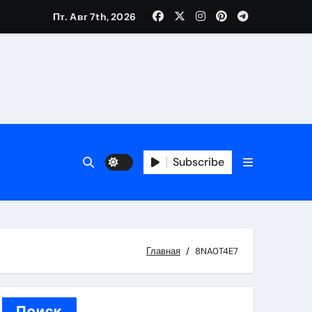
тров
Пт. Авг 7th, 2026
оприятий и обустройства мест отдыха
Subscribe
Главная
8NA0T4E7
Поиск