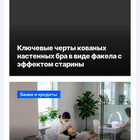
Ключевые черты кованых
настенных бра в виде факела с
эффектом старины
Банки и кредиты