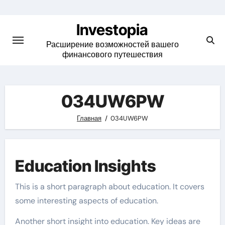
Skip
to
Investopia
content
Расширение возможностей вашего
финансового путешествия
034UW6PW
Главная
034UW6PW
Education Insights
This is a short paragraph about education. It covers
some interesting aspects of education.
Another short insight into education. Key ideas are