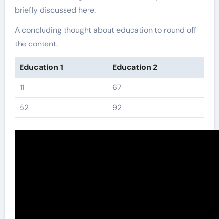
briefly discussed here.
A concluding thought about education to round off
the content.
Education 1
Education 2
11
67
52
92