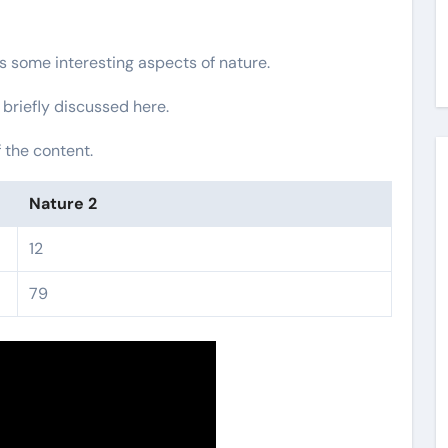
rs some interesting aspects of nature.
 briefly discussed here.
 the content.
Nature 2
12
79