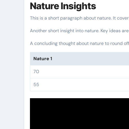
Nature Insights
This is a short paragraph about nature. It cove
Another short insight into nature. Key ideas are
A concluding thought about nature to round off
Nature 1
70
55