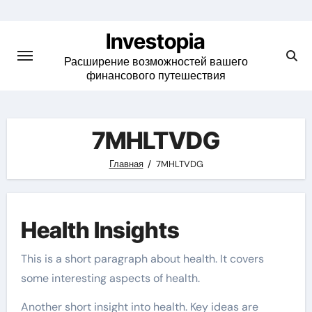
Skip
to
Investopia
content
Расширение возможностей вашего
финансового путешествия
7MHLTVDG
Главная
7MHLTVDG
Health Insights
This is a short paragraph about health. It covers
some interesting aspects of health.
Another short insight into health. Key ideas are