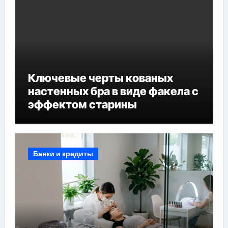
Ключевые черты кованых
настенных бра в виде факела с
эффектом старины
Банки и кредиты