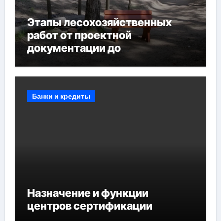
Этапы лесохозяйственных
работ от проектной
документации до
противопожарных
мероприятий и обустройства
мест отдыха
Банки и кредиты
Назначение и функции
центров сертификации