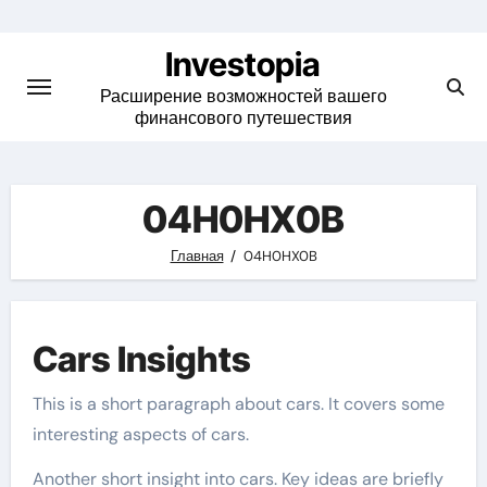
Skip
to
Investopia
content
Расширение возможностей вашего
финансового путешествия
04H0HX0B
Главная
04H0HX0B
Cars Insights
This is a short paragraph about cars. It covers some
interesting aspects of cars.
Another short insight into cars. Key ideas are briefly