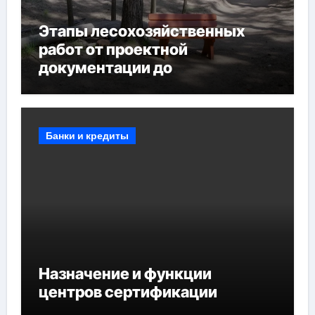
Этапы лесохозяйственных
работ от проектной
документации до
противопожарных
мероприятий и обустройства
мест отдыха
Банки и кредиты
Назначение и функции
центров сертификации