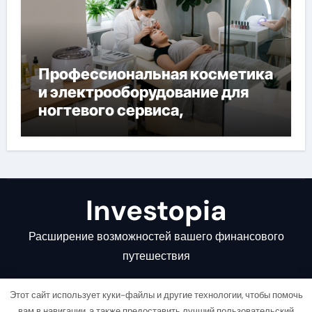
Профессиональная косметика
и электрооборудование для
ногтевого сервиса,
наращивания ресниц и
депиляции
Investopia
Расширение возможностей вашего финансового
путешествия
Этот сайт использует куки-файлы и другие технологии, чтобы помочь
вам в навигации, а также предоставить лучший пользовательский