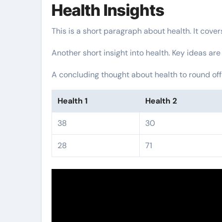
Health Insights
This is a short paragraph about health. It cove
Another short insight into health. Key ideas are
A concluding thought about health to round off
Health 1
Health 2
38
30
28
71