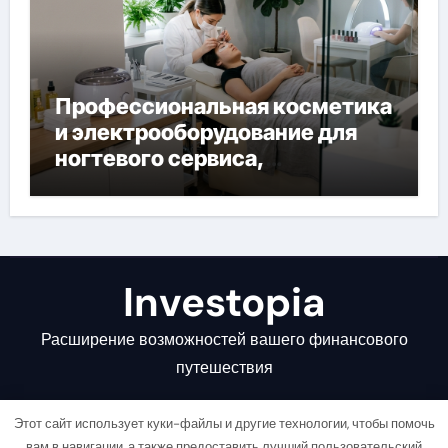
Профессиональная косметика
и электрооборудование для
ногтевого сервиса,
наращивания ресниц и
депиляции
Investopia
Расширение возможностей вашего финансового
путешествия
Этот сайт использует куки-файлы и другие технологии, чтобы помочь
вам в навигации, а также предоставить лучший пользовательский