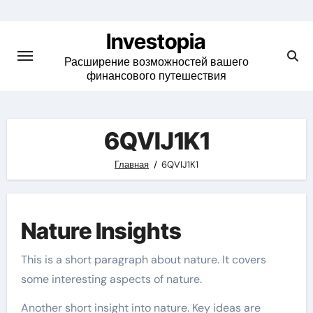
Skip
to
Investopia
content
Расширение возможностей вашего
финансового путешествия
6QVIJ1K1
Главная
6QVIJ1K1
Nature Insights
This is a short paragraph about nature. It covers
some interesting aspects of nature.
Another short insight into nature. Key ideas are