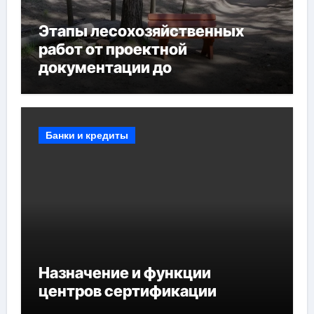
Этапы лесохозяйственных
работ от проектной
документации до
противопожарных
мероприятий и обустройства
мест отдыха
Банки и кредиты
Назначение и функции
центров сертификации