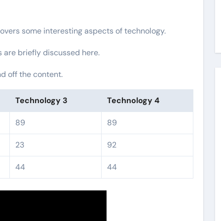
covers some interesting aspects of technology.
s are briefly discussed here.
 off the content.
Technology 3
Technology 4
89
89
23
92
44
44