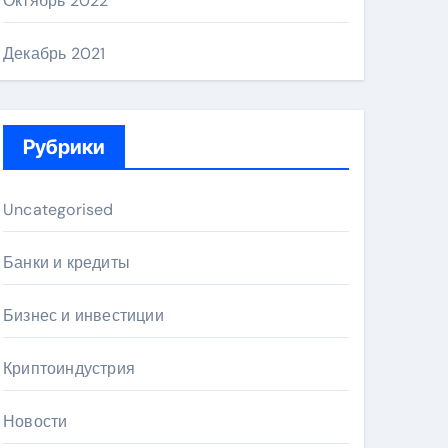
Октябрь 2022
Декабрь 2021
Рубрики
Uncategorised
Банки и кредиты
Бизнес и инвестиции
Криптоиндустрия
Новости