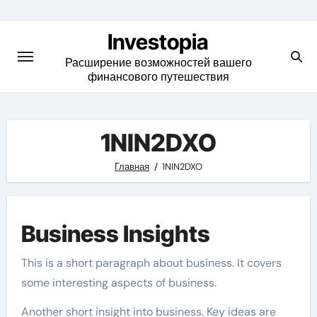
Skip
to
Investopia
content
Расширение возможностей вашего
финансового путешествия
1NIN2DXO
Главная
1NIN2DXO
Business Insights
This is a short paragraph about business. It covers
some interesting aspects of business.
Another short insight into business. Key ideas are