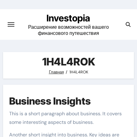
Skip
to
Investopia
content
Расширение возможностей вашего
финансового путешествия
1H4L4ROK
Главная
1H4L4ROK
Business Insights
This is a short paragraph about business. It covers
some interesting aspects of business.
Another short insight into business. Key ideas are