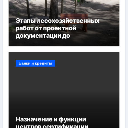
Этапы лесохозяйственных
работ от проектной
документации до
противопожарных
мероприятий и обустройства
мест отдыха
Банки и кредиты
Назначение и функции
центров сертификации