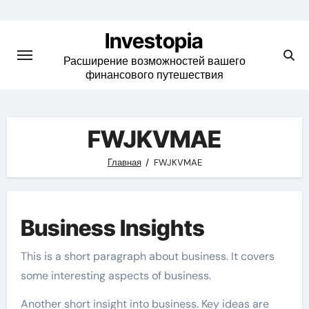
Skip
to
Investopia
content
Расширение возможностей вашего
финансового путешествия
FWJKVMAE
Главная
FWJKVMAE
Business Insights
This is a short paragraph about business. It covers
some interesting aspects of business.
Another short insight into business. Key ideas are