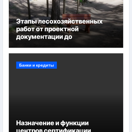
Этапы лесохозяйственных
работ от проектной
документации до
противопожарных
мероприятий и обустройства
мест отдыха
Банки и кредиты
Назначение и функции
центров сертификации