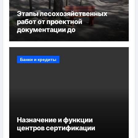
Этапы лесохозяйственных
работ от проектной
документации до
противопожарных
мероприятий и обустройства
мест отдыха
Банки и кредиты
Назначение и функции
центров сертификации