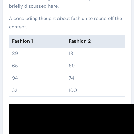
briefly discussed here.
A concluding thought about fashion to round off the
content.
Fashion 1
Fashion 2
89
13
65
89
94
74
32
100