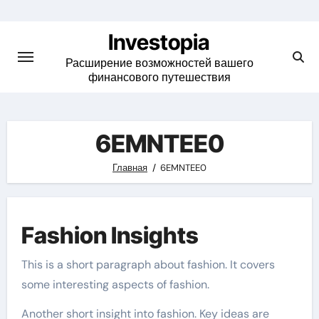
Skip
to
Investopia
content
Расширение возможностей вашего
финансового путешествия
6EMNTEE0
Главная
6EMNTEE0
Fashion Insights
This is a short paragraph about fashion. It covers
some interesting aspects of fashion.
Another short insight into fashion. Key ideas are