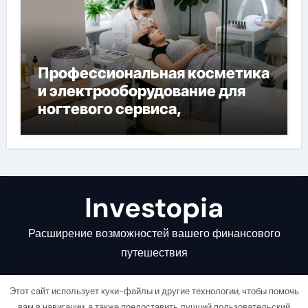
Профессиональная косметика
и электрооборудование для
ногтевого сервиса,
наращивания ресниц и
депиляции
Investopia
Расширение возможностей вашего финансового
путешествия
Этот сайт использует куки-файлы и другие технологии, чтобы помочь
вам в навигации, а также предоставить лучший пользовательский