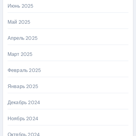
Июнь 2025
Май 2025
Апрель 2025
Март 2025
Февраль 2025
Январь 2025
Декабрь 2024
Ноябрь 2024
Октябрь 2024