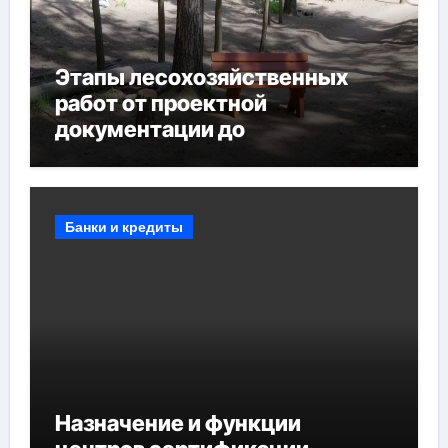
Этапы лесохозяйственных
работ от проектной
документации до
противопожарных
мероприятий и обустройства
мест отдыха
Банки и кредиты
Назначение и функции