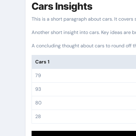
Cars Insights
This is a short paragraph about cars. It covers
Another short insight into cars. Key ideas are b
A concluding thought about cars to round off t
Cars 1
79
93
80
28