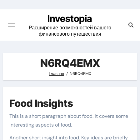
Skip
to
Investopia
content
Расширение возможностей вашего
финансового путешествия
N6RQ4EMX
Главная
N6RQ4EMX
Food Insights
This is a short paragraph about food. It covers some
interesting aspects of food.
Another short insight into food. Key ideas are briefly