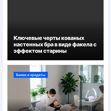
Ключевые черты кованых
настенных бра в виде факела с
эффектом старины
Банки и кредиты