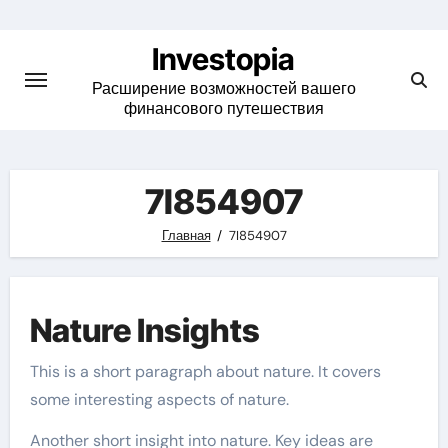
Skip
to
Investopia
content
Расширение возможностей вашего
финансового путешествия
7I854907
Главная
7I854907
Nature Insights
This is a short paragraph about nature. It covers
some interesting aspects of nature.
Another short insight into nature. Key ideas are