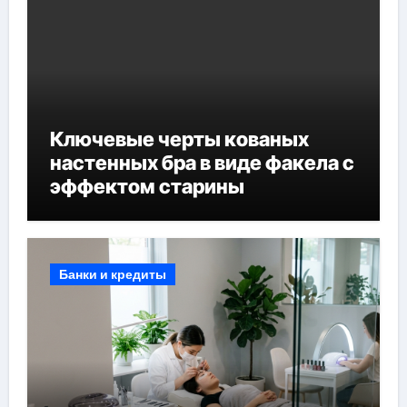
Ключевые черты кованых
настенных бра в виде факела с
эффектом старины
Банки и кредиты