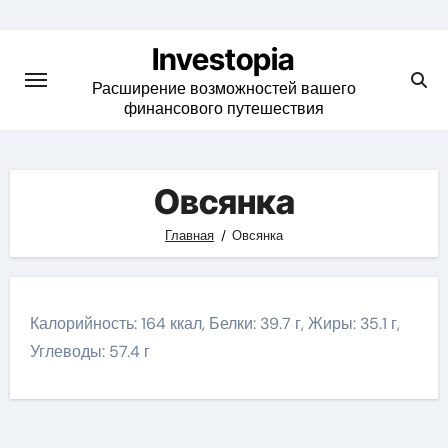
Skip
to
Investopia
content
Расширение возможностей вашего
финансового путешествия
Овсянка
Главная
Овсянка
Калорийность: 164 ккал, Белки: 39.7 г, Жиры: 35.1 г,
Углеводы: 57.4 г