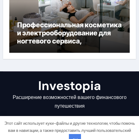
Профессиональная косметика
и электрооборудование для
ногтевого сервиса,
наращивания ресниц и
депиляции
Investopia
Расширение возможностей вашего финансового
путешествия
Этот сайт использует куки-файлы и другие технологии, чтобы помочь
вам в навигации, а также предоставить лучший пользовательский