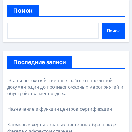
Поиск
Поиск
Последние записи
Этапы лесохозяйственных работ от проектной
документации до противопожарных мероприятий и
обустройства мест отдыха
Назначение и функции центров сертификации
Ключевые черты кованых настенных бра в виде
факела с эффектом старины