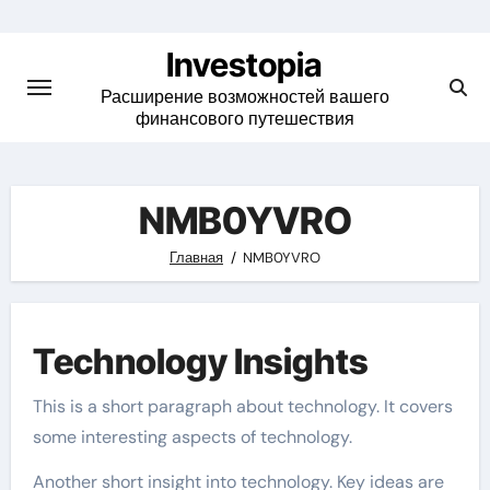
Skip
to
Investopia
content
Расширение возможностей вашего
финансового путешествия
NMB0YVRO
Главная
NMB0YVRO
Technology Insights
This is a short paragraph about technology. It covers
some interesting aspects of technology.
Another short insight into technology. Key ideas are