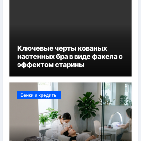
Ключевые черты кованых
настенных бра в виде факела с
эффектом старины
Банки и кредиты