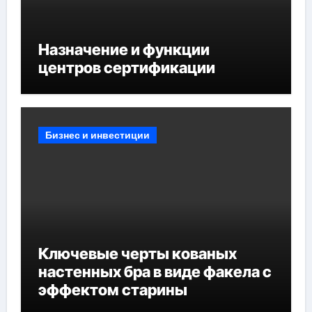
Назначение и функции
центров сертификации
Бизнес и инвестиции
Ключевые черты кованых
настенных бра в виде факела с
эффектом старины