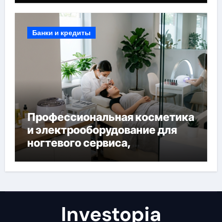
Банки и кредиты
Профессиональная косметика
и электрооборудование для
ногтевого сервиса,
наращивания ресниц и
депиляции
Investopia