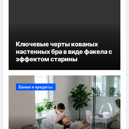
Ключевые черты кованых
настенных бра в виде факела с
эффектом старины
Банки и кредиты