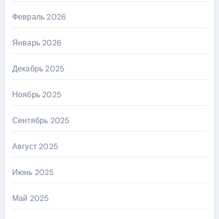
Февраль 2026
Январь 2026
Декабрь 2025
Ноябрь 2025
Сентябрь 2025
Август 2025
Июнь 2025
Май 2025