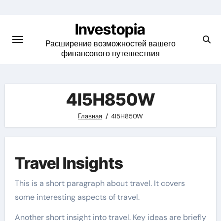
Skip
to
Investopia
content
Расширение возможностей вашего
финансового путешествия
4I5H850W
Главная
4I5H850W
Travel Insights
This is a short paragraph about travel. It covers
some interesting aspects of travel.
Another short insight into travel. Key ideas are briefly