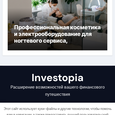
Профессиональная косметика
и электрооборудование для
ногтевого сервиса,
наращивания ресниц и
депиляции
Investopia
Расширение возможностей вашего финансового
путешествия
Этот сайт использует куки-файлы и другие технологии, чтобы помочь
вам в навигации, а также предоставить лучший пользовательский