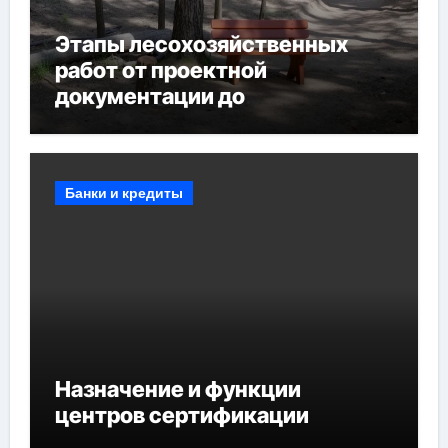
Этапы лесохозяйственных
работ от проектной
документации до
противопожарных
мероприятий и обустройства
мест отдыха
Банки и кредиты
Назначение и функции
центров сертификации