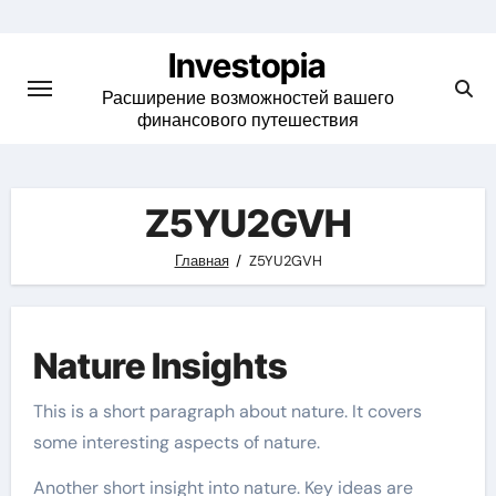
Skip
to
Investopia
content
Расширение возможностей вашего
финансового путешествия
Z5YU2GVH
Главная
Z5YU2GVH
Nature Insights
This is a short paragraph about nature. It covers
some interesting aspects of nature.
Another short insight into nature. Key ideas are