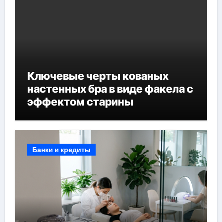
Ключевые черты кованых
настенных бра в виде факела с
эффектом старины
Банки и кредиты