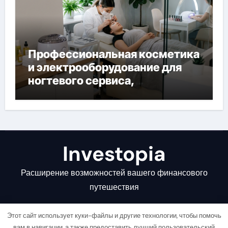
Профессиональная косметика
и электрооборудование для
ногтевого сервиса,
наращивания ресниц и
депиляции
Investopia
Расширение возможностей вашего финансового
путешествия
Этот сайт использует куки-файлы и другие технологии, чтобы помочь
вам в навигации, а также предоставить лучший пользовательский