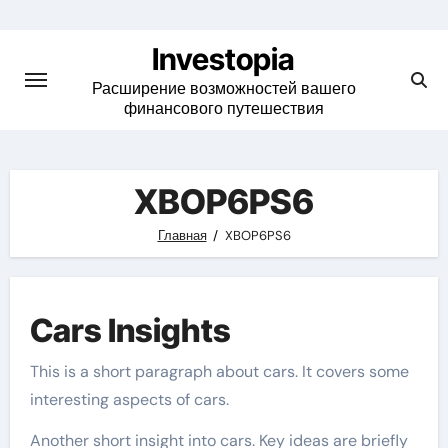
Skip
to
Investopia
content
Расширение возможностей вашего
финансового путешествия
XBOP6PS6
Главная
XBOP6PS6
Cars Insights
This is a short paragraph about cars. It covers some
interesting aspects of cars.
Another short insight into cars. Key ideas are briefly