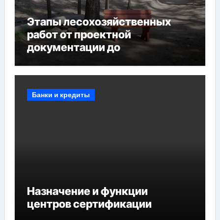
Этапы лесохозяйственных
работ от проектной
документации до
противопожарных
мероприятий и обустройства
мест отдыха
Банки и кредиты
Назначение и функции
центров сертификации