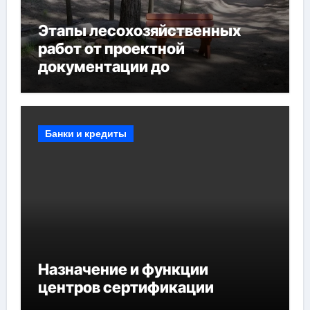
Этапы лесохозяйственных
работ от проектной
документации до
противопожарных
мероприятий и обустройства
мест отдыха
Банки и кредиты
Назначение и функции
центров сертификации