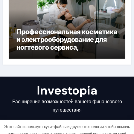
Профессиональная косметика
и электрооборудование для
ногтевого сервиса,
наращивания ресниц и
депиляции
Investopia
Расширение возможностей вашего финансового
путешествия
Этот сайт использует куки-файлы и другие технологии, чтобы помочь
вам в навигации, а также предоставить лучший пользовательский