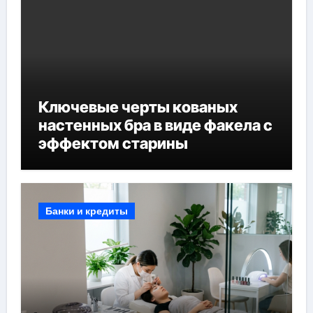
Ключевые черты кованых
настенных бра в виде факела с
эффектом старины
Банки и кредиты