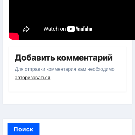
Добавить комментарий
Для отправки комментария вам необходимо
авторизоваться
.
Поиск