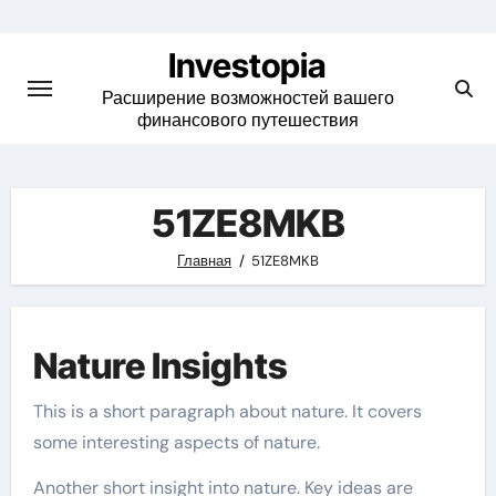
Skip
to
Investopia
content
Расширение возможностей вашего
финансового путешествия
51ZE8MKB
Главная
51ZE8MKB
Nature Insights
This is a short paragraph about nature. It covers
some interesting aspects of nature.
Another short insight into nature. Key ideas are