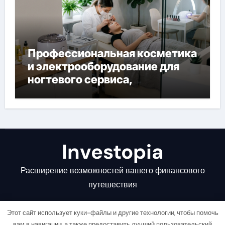
Профессиональная косметика
и электрооборудование для
ногтевого сервиса,
наращивания ресниц и
депиляции
Investopia
Расширение возможностей вашего финансового
путешествия
Этот сайт использует куки-файлы и другие технологии, чтобы помочь
вам в навигации, а также предоставить лучший пользовательский