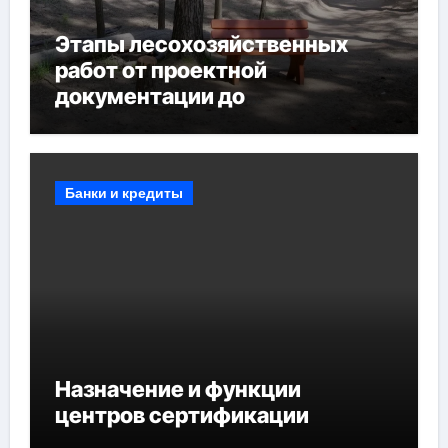
Этапы лесохозяйственных
работ от проектной
документации до
противопожарных
мероприятий и обустройства
мест отдыха
Банки и кредиты
Назначение и функции
центров сертификации