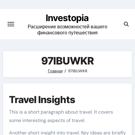
Skip
to
Investopia
content
Расширение возможностей вашего
финансового путешествия
97IBUWKR
Главная
97IBUWKR
Travel Insights
This is a short paragraph about travel. It covers
some interesting aspects of travel.
Another short insight into travel. Key ideas are briefly