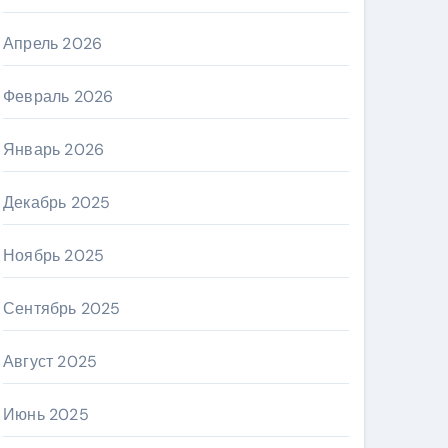
Апрель 2026
Февраль 2026
Январь 2026
Декабрь 2025
Ноябрь 2025
Сентябрь 2025
Август 2025
Июнь 2025