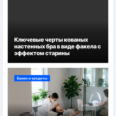
Ключевые черты кованых
настенных бра в виде факела с
эффектом старины
Банки и кредиты