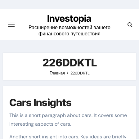
Skip
to
Investopia
content
Расширение возможностей вашего
финансового путешествия
226DDKTL
Главная
226DDKTL
Cars Insights
This is a short paragraph about cars. It covers some
interesting aspects of cars.
Another short insight into cars. Key ideas are briefly