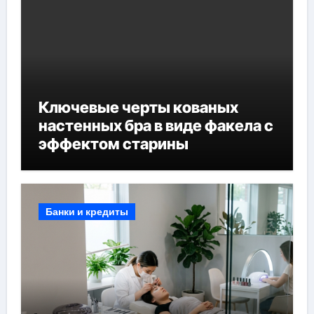
Ключевые черты кованых
настенных бра в виде факела с
эффектом старины
Банки и кредиты