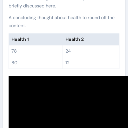
briefly discussed here.
A concluding thought about health to round off the
content.
Health 1
Health 2
78
24
80
12