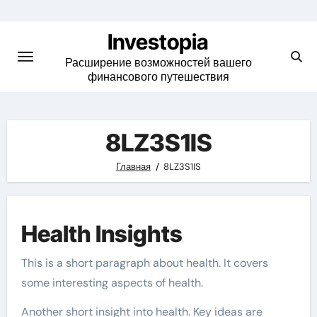
Skip
to
Investopia
content
Расширение возможностей вашего
финансового путешествия
8LZ3S1IS
Главная
8LZ3S1IS
Health Insights
This is a short paragraph about health. It covers
some interesting aspects of health.
Another short insight into health. Key ideas are