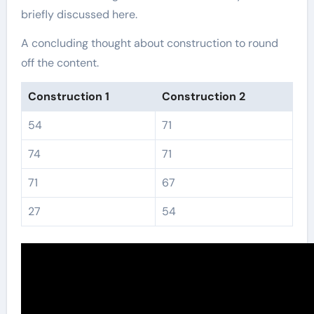
briefly discussed here.
A concluding thought about construction to round
off the content.
Construction 1
Construction 2
54
71
74
71
71
67
27
54