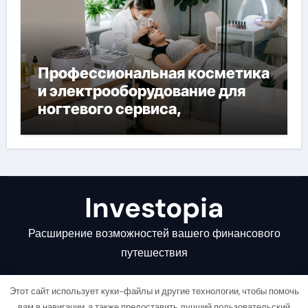
Профессиональная косметика
и электрооборудование для
ногтевого сервиса,
наращивания ресниц и
депиляции
Investopia
Расширение возможностей вашего финансового
путешествия
Этот сайт использует куки-файлы и другие технологии, чтобы помочь
вам в навигации, а также предоставить лучший пользовательский