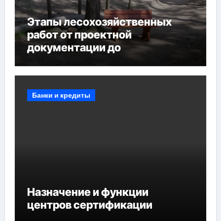
Этапы лесохозяйственных
работ от проектной
документации до
противопожарных
мероприятий и обустройства
мест отдыха
Банки и кредиты
Назначение и функции
центров сертификации