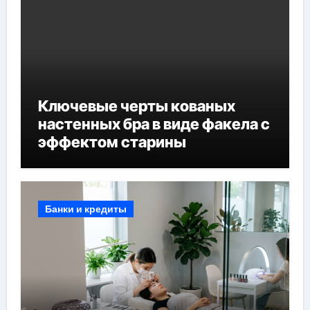
Ключевые черты кованых
настенных бра в виде факела с
эффектом старины
Банки и кредиты