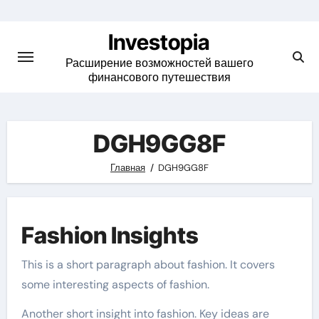
Skip
to
Investopia
content
Расширение возможностей вашего
финансового путешествия
DGH9GG8F
Главная
DGH9GG8F
Fashion Insights
This is a short paragraph about fashion. It covers
some interesting aspects of fashion.
Another short insight into fashion. Key ideas are